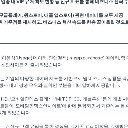
 업종 내 VIP 유저 확보 현황 등 
신규 지표를 통해 비즈니스 전략 
사(구글플레이, 원스토어, 애플 앱스토어) 관련 데이터를 모두 제공
된 기준점을 제시하고, 비즈니스 혁신 속도를 한층 끌어올릴 것으
용성(Usage) 데이터, 인앱결제(In-app purchase) 데이터, 
덱스인사이트’가 출시되었습니다.
는 기업의 다양한 데이터 지표를 기반으로 앱 비즈니스 상황을 
 경쟁사 대비 경쟁 우위와 열위인 부분을 디테일하게 제공합니다.
’, ‘모바일인덱스 클래식’, ‘MI TOP100’, ‘게볼루션’ 등의 개별
트들이 '모바일인덱스인사이트'에 한데 통합되면서 기존에는 볼 수
있게 되었습니다.
 △신규 고객 유입을 통한 성장율, △기존 고객 이탈율, △재방문