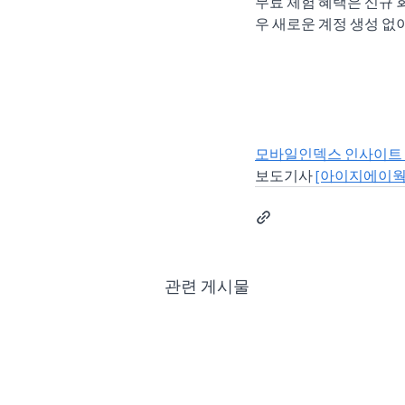
무료 체험 혜택은 신규 
우 새로운 계정 생성 없
모바일인덱스 인사이트
보도기사 
[아이지에이웍스
관련 게시물