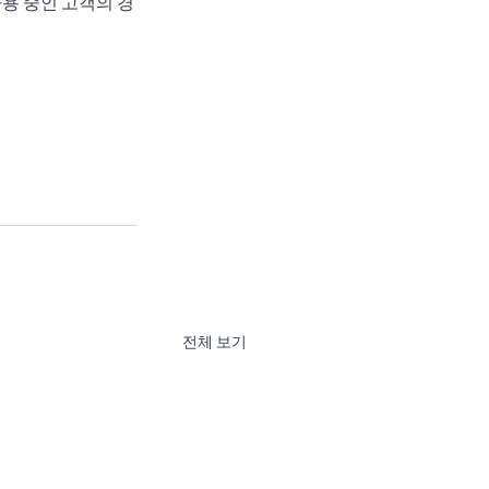
사용 중인 고객의 경
.
전체 보기