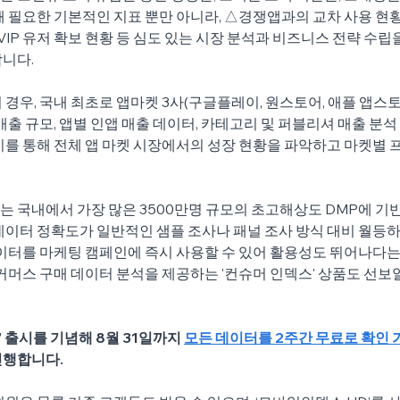
때 필요한 기본적인 지표 뿐만 아니라, △경쟁앱과의 교차 사용 현황
 VIP 유저 확보 현황 등 심도 있는 시장 분석과 비즈니스 전략 수
니다.
 경우, 국내 최초로 앱마켓 3사(구글플레이, 원스토어, 애플 앱스
매출 규모, 앱별 인앱 매출 데이터, 카테고리 및 퍼블리셔 매출 분석
이를 통해 전체 앱 마켓 시장에서의 성장 현황을 파악하고 마켓별 
는 
국내에서 가장 많은 3500만명 규모의 초고해상도 DMP에 기
데이터 정확도가 일반적인 샘플 조사나 패널 조사 방식 대비 월등하
데이터를 마케팅 캠페인에 즉시 사용할 수 있어 활용성도 뛰어나다는
 커머스 구매 데이터 분석을 제공하는 '컨슈머 인덱스' 상품도 선보
출시를 기념해 8월 31일까지 
모든 데이터를 2주간 무료로 확인 
진행합니다.