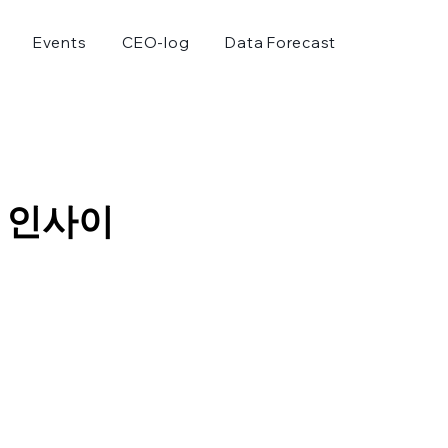
Events
CEO-log
Data Forecast
 인사이