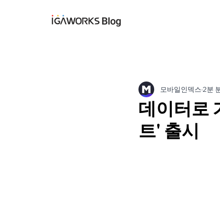
아이지에이웍스 블
모바일인덱스
2분 
데이터로 
트' 출시