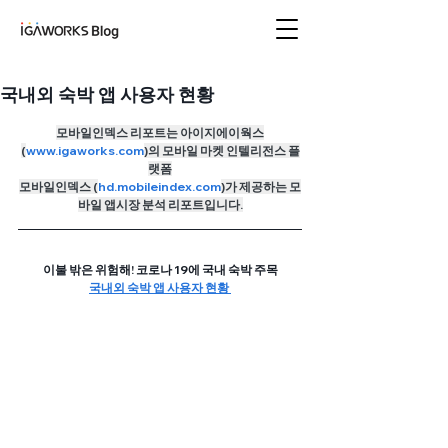
아이지에이웍스 블로
그
국내외 숙박 앱 사용자 현황
모바일인덱스 리포트는 아이지에이웍스
(
www.igaworks.com
)의 모바일 마켓 인텔리전스 플
랫폼
모바일인덱스 (
hd
.mobileindex.com
)가 제공하는 모
바일 앱시장 분석 리포트입니다.
이불 밖은 위험해! 코로나 19에 국내 숙박 주목
국내외 숙박 앱 사용자 현황 