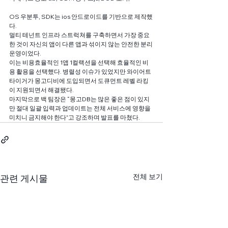
OS 우분투, SDK는 ios 안드로이드를 기반으로 제작했
다.
멀티 테넌트 인프라 스트럭쳐를 구축하면서 가장 중요
한 것이 자신의 앱이 다른 앱과 섞이지 않는 안전한 분리 
운영이었다.
이는 비용효율적인 1앱 1컬랙션을 선택해 효율적인 비
용 활용을 선택했다. 병렬성 이슈가 있었지만 와이어트 
타이거가 몽고디비에 도입되면서 도큐먼트 레벨 라킹
이 지원되면서 해결됐다.
마지막으로 백 팀장은 “몽고DB는 많은 좋은 점이 있지
만 절대 일괄 입력과 업데이트는 전체 서비스에 영향을 
미치니 금지해야 한다”고 강조하며 발표를 마쳤다.
전체 보기
관련 게시물