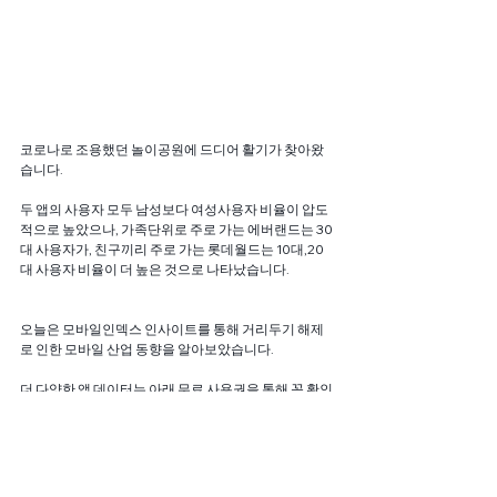
코로나로 조용했던 놀이공원에 드디어 활기가 찾아왔
습니다.
두 앱의 사용자 모두 남성보다 여성사용자 비율이 압도
적으로 높았으나, 가족단위로 주로 가는 에버랜드는 30
대 사용자가, 친구끼리 주로 가는 롯데월드는 10대,20
대 사용자 비율이 더 높은 것으로 나타났습니다.
오늘은 모바일인덱스 인사이트를 통해 거리두기 해제
로 인한 모바일 산업 동향을 알아보았습니다.
더 다양한 앱 데이터는 아래 무료 사용권을 통해 꼭 확인
해보세요!
그럼 더 알찬 주제를 가지고 다음에 다시 찾아오겠습니
다.
감사합니다.