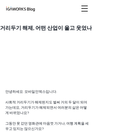
아이지에이웍스 블로
그
거리두기 해제, 어떤 산업이 울고 웃었나
안녕하세요. 모바일인덱스입니다.
사회적 거리두기가 해제된지도 벌써 거의 두 달이 되어
가는데요, 거리두기가 해제되면서 여러분의 삶은 어떻
게 바뀌었나요?
그동안 못 갔던 영화관에 마음껏 가거나, 여행 계획을 세
우고 있지는 않으신가요?