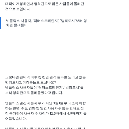
대작이 개봉하면서 영화관으로 많은 사람들이 몰려간 
것으로 보입니다.
넷플릭스 사용자, '닥터스트레인지', '범죄도시'보러 영
화관 몰려들어
그렇다면 펜데믹 이후 첫 천만 관객 돌파를 노리고 있는 
범죄도시2, 여러분들도 보셨나요?
넷플릭스 사용자들이 '닥터스트레인지', '범죄도시'를 
보러 영화관으로 몰려들었다고 합니다.
넷플릭스 일간 사용자 수가 지난 3월1일 부터 소폭 하향
하는 반면, 주요 영화 앱 일간 사용자수 합은 반대로 점
점 증가하여 사용자 수 차이가 12.3배에서 4.9배까지 줄
어들었습니다.
넷플릭스 사용자들의 주요 영화앱 중복 사용자 또한 지