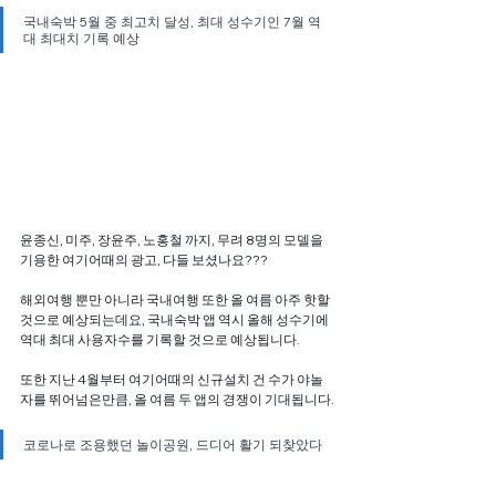
국내숙박 5월 중 최고치 달성, 최대 성수기인 7월 역
대 최대치 기록 예상
윤종신, 미주, 장윤주, 노홍철 까지, 무려 8명의 모델을 
기용한 여기어때의 광고, 다들 보셨나요???
해외여행 뿐만 아니라 국내여행 또한 올 여름 아주 핫할 
것으로 예상되는데요, 국내숙박 앱 역시 올해 성수기에 
역대 최대 사용자수를 기록할 것으로 예상됩니다.
또한 지난 4월부터 여기어때의 신규설치 건 수가 야놀
자를 뛰어넘은만큼, 올 여름 두 앱의 경쟁이 기대됩니다.
코로나로 조용했던 놀이공원, 드디어 활기 되찾았다