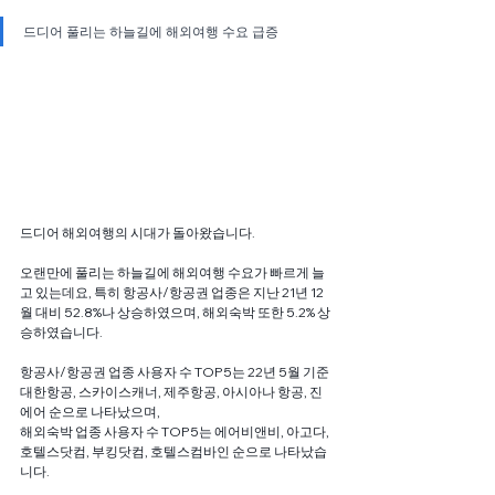
드디어 풀리는 하늘길에 해외여행 수요 급증
드디어 해외여행의 시대가 돌아왔습니다.
오랜만에 풀리는 하늘길에 해외여행 수요가 빠르게 늘
고 있는데요, 특히 항공사/항공권 업종은 지난 21년 12
월 대비 52.8%나 상승하였으며, 해외숙박 또한 5.2% 상
승하였습니다.
항공사/항공권 업종 사용자 수 TOP5는 22년 5월 기준 
대한항공, 스카이스캐너, 제주항공, 아시아나 항공, 진
에어 순으로 나타났으며,
해외숙박 업종 사용자 수 TOP5는 에어비앤비, 아고다, 
호텔스닷컴, 부킹닷컴, 호텔스컴바인 순으로 나타났습
니다.