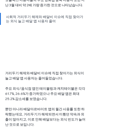
난 3월 대비 약 2배 가량 증가한 것으로 나타났습니다.
사회적 거리두기 해제와 배달비 이슈에 직접 찾아가
는 외식 늘고 배달 앱 사용자 줄어
거리두기 해제와 배달비 이슈에 직접 찾아가는 외식이 
늘고 배달 앱 사용자는 줄어들었습니다.
주요 외식/음식점 앱인 테이블링과 캐치테이블은 각각 
61.7%, 26.6%가 증가하였으나 주요 배달 앱은 최대 
25.2% 감소세를 보였습니다.
뿐만 아니라 배달아르바이트 앱의 월간 사용률 또한 하
락했는데요, 거리두기가 해제되면서 미뤘던 약속과 외
출이 많아지고, 이로 인해 배달보다는 외식 빈도가 늘어
난 것으로 보입니다.