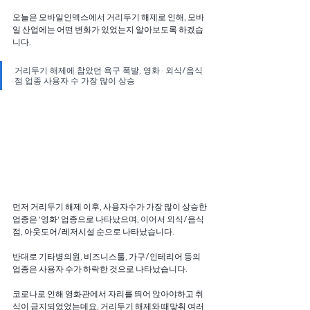
오늘은 모바일인덱스에서 거리두기 해제로 인해, 모바
일 산업에는 어떤 변화가 있었는지 알아보도록 하겠습
니다.
거리두기 해제에 참았던 욕구 폭발, 영화 · 외식/음식
점 업종 사용자 수 가장 많이 상승
먼저 거리두기 해제 이후, 사용자수가 가장 많이 상승한 
업종은 '영화' 업종으로 나타났으며, 이어서 외식/음식
점, 아웃도어/레저시설 순으로 나타났습니다.
반대로 기타병의원, 비즈니스툴, 가구/인테리어 등의 
업종은 사용자 수가 하락한 것으로 나타났습니다.
코로나로 인해 영화관에서 자리를 띄어 앉아야하고 취
식이 금지되었었는데요, 거리두기 해제와 때맞춰 여러 